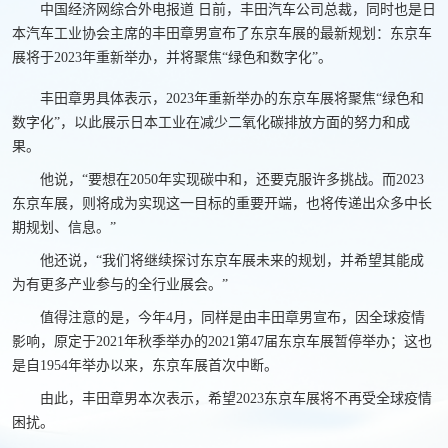
中国经济网综合外电报道 日前，丰田汽车公司总裁，同时也是日
本汽车工业协会主席的丰田章男宣布了东京车展的最新规划：东京车
展将于2023年重新举办，并将聚焦“绿色和数字化”。
丰田章男具体表示，2023年重新举办的东京车展将聚焦“绿色和
数字化”，以此展示日本工业在减少二氧化碳排放方面的努力和成
果。
他说，“要想在2050年实现碳中和，还要克服许多挑战。而2023
东京车展，则将成为实现这一目标的重要开端，也将传递出众多中长
期规划、信息。”
他还说，“我们将继续探讨东京车展未来的规划，并希望其能成
为有更多产业参与的全行业展会。”
值得注意的是，今年4月，同样是由丰田章男宣布，因全球疫情
影响，原定于2021年秋季举办的2021第47届东京车展暂停举办；这也
是自1954年举办以来，东京车展首次中断。
由此，丰田章男本次表示，希望2023东京车展将不再受全球疫情
困扰。