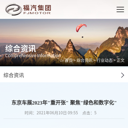
综合资讯
Comprehensive Information
首页
>
综合资讯
>
行业动态
> 正文
综合资讯
东京车展2023年"重开张" 聚焦"绿色和数字化"
时间：2021年06月10日 09:55
点击：
5