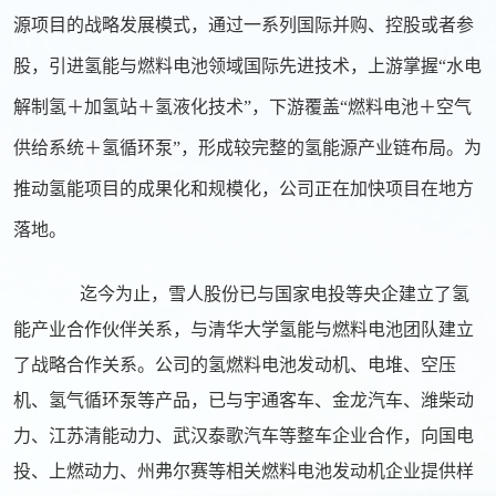
源项目的战略发展模式，通过一系列国际并购、控股或者参
股，引进氢能与燃料电池领域国际先进技术，上游掌握“水电
解制氢＋加氢站＋氢液化技术”，下游覆盖“燃料电池＋空气
供给系统＋氢循环泵”，形成较完整的氢能源产业链布局。为
推动氢能项目的成果化和规模化，
公司正在加快项目在地方
落地
。
迄今为止，雪人股份已与国家电投等央企建立了氢
能产业合作伙伴关系，与清华大学氢能与燃料电池团队建立
了战略合作关系。公司的氢燃料电池发动机、电堆、空压
机、氢气循环泵等产品，已与宇通客车、金龙汽车、潍柴动
力、江苏清能动力、武汉泰歌汽车等整车企业合作，向国电
投、上燃动力、州弗尔赛等相关燃料电池发动机企业提供样