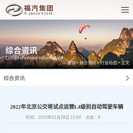
综合资讯
Comprehensive Information
首页
>
综合资讯
>
行业动态
> 正文
综合资讯
2022年北京公交将试点运营L4级别自动驾驶车辆
时间：2019年01月28日 15:04
点击：
9