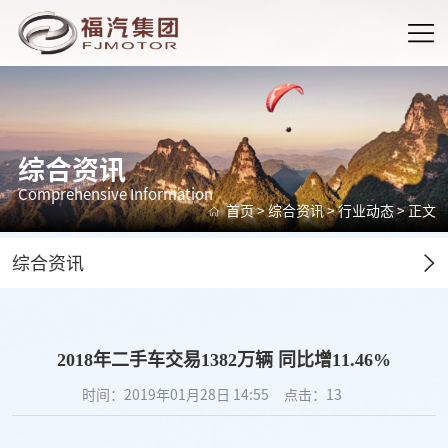
综合资讯
Comprehensive Information
首页
>
综合资讯
>
行业动态
> 正文
综合资讯
2018年二手车交易1382万辆 同比增11.46%
时间：2019年01月28日 14:55
点击：
13