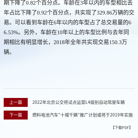
期下降了0.82个百分点。
车龄在3年以内的车型相比去
年占比下降了0.92个百分点，共实现了329.86万辆的交
易。
可以看到车龄在6年以内的车型占了总交易量的6
6.53%。另外，车龄在10年以上的车型比例与去年同
期相比有明显增长，2018年全年共实现交易150.3万
辆。
上一篇
2022年北京公交将试点运营L4级别自动驾驶车辆
下一篇
燃料电池汽车“十城千辆”推广计划或将于2019年实施
【下载PDF】