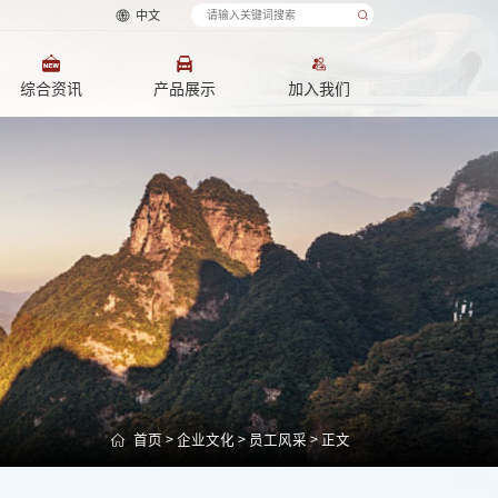
中文
综合资讯
产品展示
加入我们
首页
>
企业文化
>
员工风采
> 正文