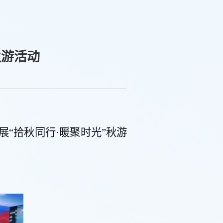
秋游活动
展“拾秋同行·暖聚时光”秋游