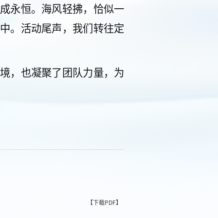
成永恒。海风轻拂，
恰
似一
中。
活动尾声，我们
转往定
境，也凝聚了团队力量，为
【下载PDF】