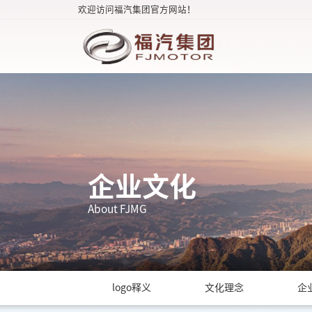
欢迎访问福汽集团官方网站！
企业文化
About FJMG
logo释义
文化理念
企