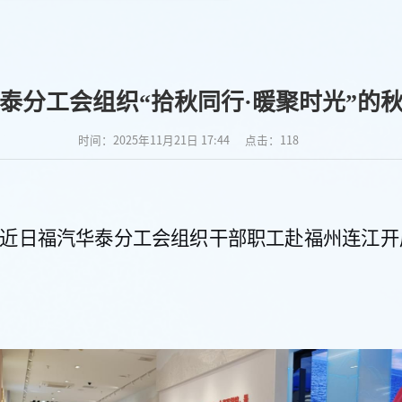
泰分工会组织“拾秋同行·暖聚时光”的
时间：2025年11月21日 17:44
点击：
118
近日福汽华泰分工会
组织干部职工赴
福州连江
开