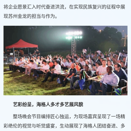
将企业愿景汇入时代奋进洪流，在实现民族复兴的征程中展
现苏州金龙的担当与作为。
艺彩纷呈，海格人多才多艺展风貌
整场晚会节目编排匠心独运，为现场嘉宾呈现了一场精
彩绝伦的视觉与听觉盛宴，生动展现了海格人团结奋进、多