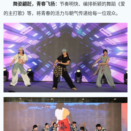
舞姿翩跹，青春飞扬：
节奏明快、编排新颖的舞蹈《爱
的主打歌》等，将青春的活力与朝气传递给每一位观众。