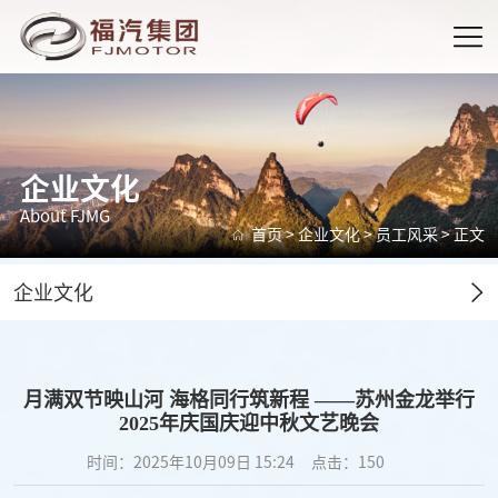
企业文化
About FJMG
首页
>
企业文化
>
员工风采
> 正文
企业文化
月满双节映山河 海格同行筑新程 ——苏州金龙举行
2025年庆国庆迎中秋文艺晚会
时间：2025年10月09日 15:24
点击：
150