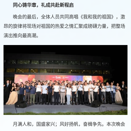
同心铸华章，礼成共赴新程启
晚会的最后，全体人员共同高唱《我和我的祖国》，激
昂的旋律将现场对祖国的热爱之情汇聚成磅礴力量，把整场
演出推向最高潮。
月满人和，国盛家兴；风好扬帆，奋楫争先。本次晚会