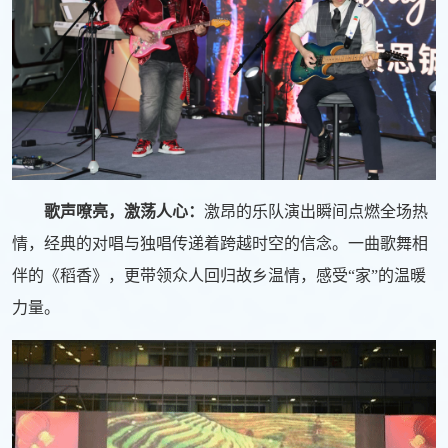
歌声嘹亮，激荡人心：
激昂的乐队演出瞬间点燃全场热
情，经典的对唱与独唱传递着跨越时空的信念。一曲歌舞相
伴的《稻香》，更带领众人回归故乡温情，感受“家”的温暖
力量。