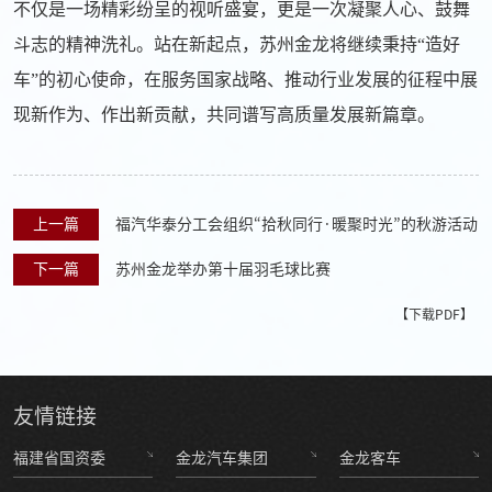
不仅是一场精彩纷呈的视听盛宴，更是一次凝聚人心、鼓舞
斗志的精神洗礼。站在新起点，苏州金龙将继续秉持“造好
车”的初心使命，在服务国家战略、推动行业发展的征程中展
现新作为、作出新贡献，共同谱写高质量发展新篇章。
上一篇
福汽华泰分工会组织“拾秋同行·暖聚时光”的秋游活动
下一篇
苏州金龙举办第十届羽毛球比赛
【下载PDF】
友情
链接
福建省国资委
金龙汽车集团
金龙客车