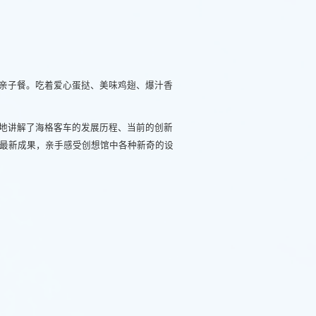
亲子餐。吃着爱心蛋挞、美味鸡翅、爆汁香
地讲解了海格客车的发展历程、当前的创新
最新成果，亲手感受创想馆中各种新奇的设