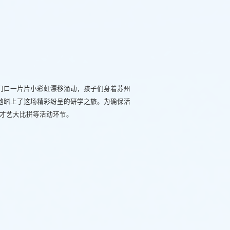
厂门口一片片小彩虹漂移涌动，孩子们身着苏州
地踏上了这场精彩纷呈的研学之旅。为确保活
才艺大比拼等活动环节。