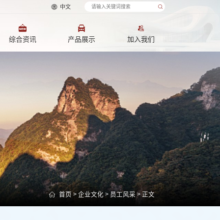
中文
综合资讯
产品展示
加入我们
首页
>
企业文化
>
员工风采
> 正文