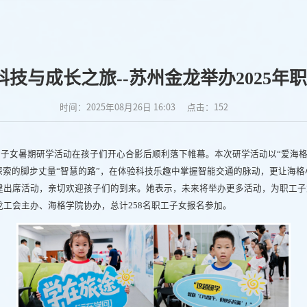
科技与成长之旅--苏州金龙举办2025
时间：2025年08月26日 16:03
点击：
152
职工子女暑期研学活动在孩子们开心合影后顺利落下帷幕。本次研学活动以“爱海格
探索的脚步丈量“智慧的路”，在体验科技乐趣中掌握智能交通的脉动，更让海
建出席活动，亲切欢迎孩子们的到来。她表示，未来将举办更多活动，为职工子
工会主办、海格学院协办，总计258名职工子女报名参加。