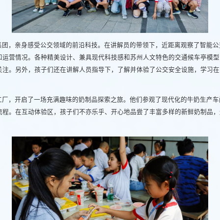
集团，亲身感受公交领域的前沿科技。在讲解员的带领下，近距离观察了智能公
和运营情况。各种精美设计、兼具现代科技感和苏州人文特色的交通候车亭模型
关注。另外，孩子们还在讲解人员指导下，了解并体验了公交安全设施，学习在
工厂，开启了一场充满趣味的奶制品探索之旅。他们参观了现代化的牛奶生产车
流程。在互动体验区，孩子们不亦乐乎、开心地品尝了丰富多样的新鲜奶制品，