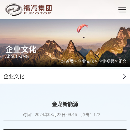
企业文化
About FJMG
首页
>
企业文化
>
企业视频
> 正文
企业文化
金龙新能源
时间：2024年03月22日 09:46
点击：
172