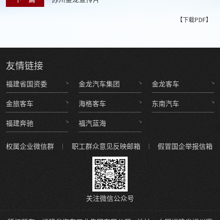
【下载PDF】
友情
链接
福建省国资委
金龙汽车集团
金龙客车
金旅客车
海格客车
东南汽车
福建奔驰
福汽蓝海
权属企业微信群
职工群众意见反映邮箱
假冒国企举报信箱
关注微信公众号