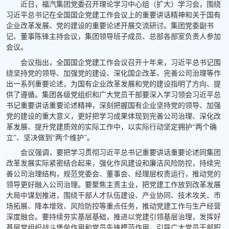
近日，福汽集团党委召开理论学习中心组（扩大）学习会，围绕
习近平总书记在全国国企党建工作会议上的重要讲话精神和关于国有
企业改革发展、党的建设的重要论述开展交流研讨。集团党委副书
记、董事陈锋主持会议，集团领导班子成员、总部各部室负责人参加
会议。
会议指出，全国国企党建工作会议召开十年来，习近平总书记围
绕坚持党的领导、加强党的建设、深化国企改革、完善公司治理等作
出一系列重要论述，为国有企业改革发展和党的建设指明了方向、提
供了遵循。集团各级党组织和广大党员干部要深入学习领会习近平总
书记重要讲话重要论述精神，深刻把握国有企业坚持党的领导、加强
党的建设的重大意义，更好把学习成果体现到完善公司治理、深化改
革发展、提升党建质效的实际工作中，以实际行动坚定拥护“两个确
立”、坚决做到“两个维护”。
会议强调，要把学习贯彻习近平总书记重要讲话重要论述同集团
改革发展实际紧密结合起来，强化作风建设和廉洁风险防控，持续完
善公司治理结构，规范党委会、董事会、经理层权责运行，推动党的
领导更好融入公司治理。要聚焦主责主业，把党建工作放到改革发展
大局中谋划推进，围绕干部人才队伍建设、产业协同、技术攻关、市
场拓展、降本增效、风险防控等重点任务，推动党建工作与生产经营
深度融合。要持续夯实基层基础，推进以党建引领基层治理，发挥好
基层党组织战斗堡垒作用和党员先锋模范作用，引导广大党员干部职