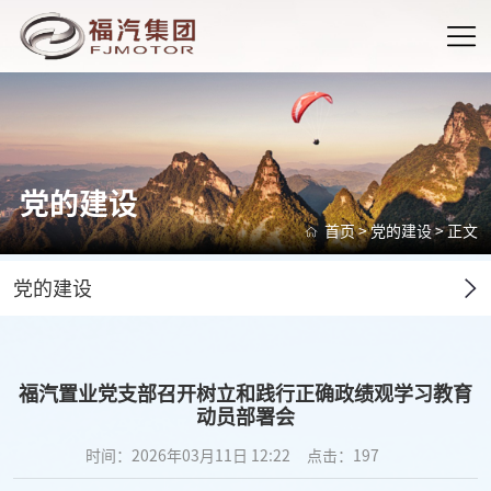
党的建设
首页
>
党的建设
> 正文
党的建设
福汽置业党支部召开树立和践行正确政绩观学习教育
动员部署会
时间：2026年03月11日 12:22
点击：
197