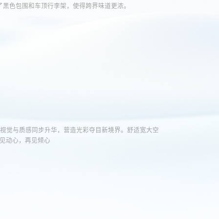
了黑色包围和车顶行李架，使得跨界味道更浓。
格。视觉与质感同步升华，营造光彩夺目新境界。舒适宽大空
见动心，再见倾心