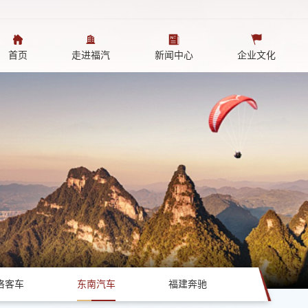
首页
走进福汽
新闻中心
企业文化
格客车
东南汽车
福建奔驰