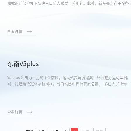
嘴式的前保险杠下部进气口给人感觉十分粗犷。此外，新车亮点在于配备
查看详情
东南V5plus
V5 plus 冲击力十足的个性前脸，运动式高角度尾翼，尽展魅力运动型
间，打造精致宽体家轿风格。时尚动感中控台软质包覆， 彩色大屏让你一
查看详情